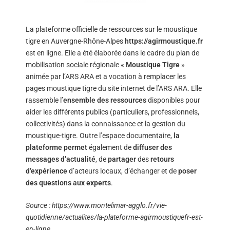
La plateforme officielle de ressources sur le moustique
tigre en Auvergne-Rhône-Alpes
https://agirmoustique.fr
est en ligne. Elle a été élaborée dans le cadre du plan de
mobilisation sociale régionale «
Moustique Tigre
»
animée par l’ARS ARA et a vocation à remplacer les
pages moustique tigre du site internet de l’ARS ARA. Elle
rassemble l’
ensemble des ressources
disponibles pour
aider les différents publics (particuliers, professionnels,
collectivités) dans la connaissance et la gestion du
moustique-tigre. Outre l’espace documentaire,
la
plateforme permet
également de
diffuser des
messages d’actualité
, de
partager
des
retours
d’expérience
d’acteurs locaux, d’échanger et de
poser
des questions aux experts
.
Source :
https://www.montelimar-agglo.fr/vie-
quotidienne/actualites/la-plateforme-agirmoustiquefr-est-
en-ligne