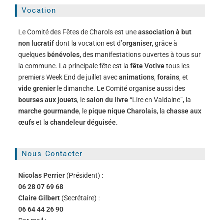
Vocation
Le Comité des Fêtes de Charols est une
association à but
non lucratif
dont la vocation est d’
organiser,
grâce à
quelques
bénévoles,
des manifestations ouvertes à tous sur
la commune. La principale fête est la
fête Votive
tous les
premiers Week End de juillet avec
animations
,
forains
, et
vide grenier
le dimanche. Le Comité organise aussi des
bourses aux jouets
, le
salon du livre
“Lire en Valdaine”, la
marche gourmande
, le
pique nique Charolais
, la
chasse aux
œufs
et la
chandeleur déguisée
.
Nous Contacter
Nicolas Perrier
(Président) :
06 28 07 69 68
Claire Gilbert
(Secrétaire) :
06 64 44 26 90