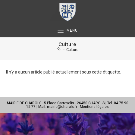
MENU
Culture
>
Culture
Il n’y a aucun article publié actuellement sous cette étiquette.
MAIRIE DE CHAROLS - 5 Place Carrovolis - 26450 CHAROLS | Tel. 04 75 90
15 77 | Mail.
mairie@charols.fr
-
Mentions légales