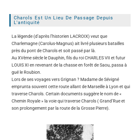
Charols Est Un Lieu De Passage Depuis
L'antiquité
La légende (d’après l’historien LACROIX) veut que
Charlemagne (Carolus-Magnus) ait livré plusieurs batailles
près du pont de Charols et soit passé par là.
Au XVème siècle le Dauphin, fils du roi CHARLES VII et futur
LOUIS XI en revenant de la chasse en forêt de Saou, passa à
gué le Roubion.
Lors de ses voyages vers Grignan ? Madame de Sévigné
emprunta souvent cette route allant de Marseille à Lyon et qui
traverse Charols. Certain documents suggère le nom de «
Chemin Royale » la voie qui traverse Charols ( Grand’Rue et
son prolongement par la route de la Grosse Pierre).