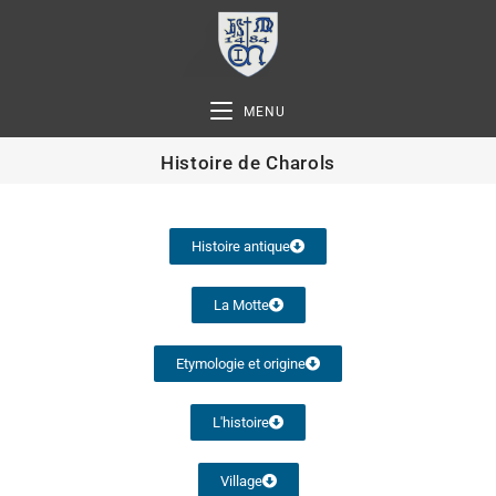
MENU
Histoire de Charols
Histoire antique
La Motte
Etymologie et origine
L'histoire
Village