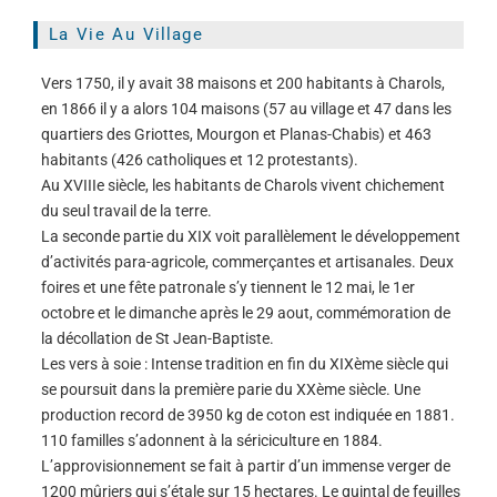
La Vie Au Village
Vers 1750, il y avait 38 maisons et 200 habitants à Charols,
en 1866 il y a alors 104 maisons (57 au village et 47 dans les
quartiers des Griottes, Mourgon et Planas-Chabis) et 463
habitants (426 catholiques et 12 protestants).
Au XVIIIe siècle, les habitants de Charols vivent chichement
du seul travail de la terre.
La seconde partie du XIX voit parallèlement le développement
d’activités para-agricole, commerçantes et artisanales. Deux
foires et une fête patronale s’y tiennent le 12 mai, le 1er
octobre et le dimanche après le 29 aout, commémoration de
la décollation de St Jean-Baptiste.
Les vers à soie : Intense tradition en fin du XIXème siècle qui
se poursuit dans la première parie du XXème siècle. Une
production record de 3950 kg de coton est indiquée en 1881.
110 familles s’adonnent à la sériciculture en 1884.
L’approvisionnement se fait à partir d’un immense verger de
1200 mûriers qui s’étale sur 15 hectares. Le quintal de feuilles