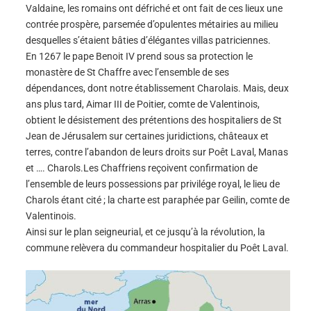
Valdaine, les romains ont défriché et ont fait de ces lieux une
contrée prospère, parsemée d’opulentes métairies au milieu
desquelles s’étaient bâties d’élégantes villas patriciennes.
En 1267 le pape Benoit IV prend sous sa protection le
monastère de St Chaffre avec l’ensemble de ses
dépendances, dont notre établissement Charolais. Mais, deux
ans plus tard, Aimar III de Poitier, comte de Valentinois,
obtient le désistement des prétentions des hospitaliers de St
Jean de Jérusalem sur certaines juridictions, châteaux et
terres, contre l’abandon de leurs droits sur Poêt Laval, Manas
et …. Charols.Les Chaffriens reçoivent confirmation de
l’ensemble de leurs possessions par privilége royal, le lieu de
Charols étant cité ; la charte est paraphée par Geilin, comte de
Valentinois.
Ainsi sur le plan seigneurial, et ce jusqu’à la révolution, la
commune relèvera du commandeur hospitalier du Poêt Laval.