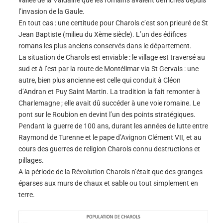
vallée de la Valdaine que les romains avaient défrichés depuis
l’invasion de la Gaule.
En tout cas : une certitude pour Charols c’est son prieuré de St
Jean Baptiste (milieu du Xème siècle). L’un des édifices
romans les plus anciens conservés dans le département.
La situation de Charols est enviable : le village est traversé au
sud et à l’est par la route de Montélimar via St Gervais : une
autre, bien plus ancienne est celle qui conduit à Cléon
d’Andran et Puy Saint Martin. La tradition la fait remonter à
Charlemagne ; elle avait dû succéder à une voie romaine. Le
pont sur le Roubion en devint l’un des points stratégiques.
Pendant la guerre de 100 ans, durant les années de lutte entre
Raymond de Turenne et le pape d’Avignon Clément VII, et au
cours des guerres de religion Charols connu destructions et
pillages.
A la période de la Révolution Charols n’était que des granges
éparses aux murs de chaux et sable ou tout simplement en
terre.