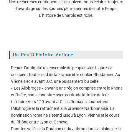
Nos recherches continuent : elles doivent nous éclairer toujours
d’avantage sur les sources permanentes de notre temps.
L’histoire de Charols est riche.
Un Peu D'histoire Antique
Depuis l’antiquité un ensemble de peuples «les Ligures »
occupent tout le sud de la France et le couloir Rhodanien. Au
VIème siècle avant J.C. une puissante tribu celte
« Les Allobroges » envahit une région comprise entre le Rhône
et l’Isère, sans connaitre avec certitude la limite de leur
territoire.Vers 120 avant J.C. les Romains soumettent
l’Allobrogie et la rattachent à la province Narbonnaise. La
domination romaine s’étend jusqu’à Lyon, Vienne et le cours
du Rhône entre Lyon et Genève.
Dans les vallées du Roubion et du Jabron dans la plaine de la