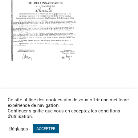
Ce site utilise des cookies afin de vous offrir une meilleure
expérience de navigation.
Continuer signifie que vous en acceptez les conditions
d'utilisation.
Réglages
ACCEPTER
MAIRIE DE CHAROLS - 5 Place Carrovolis - 26450 CHAROLS | Tel. 04 75 90
15 77 | Mail.
mairie@charols.fr
-
Mentions légales