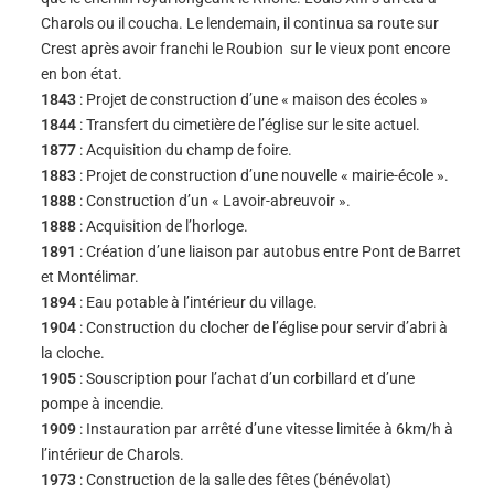
Charols ou il coucha. Le lendemain, il continua sa route sur
Crest après avoir franchi le Roubion sur le vieux pont encore
en bon état.
1843
: Projet de construction d’une « maison des écoles »
1844
: Transfert du cimetière de l’église sur le site actuel.
1877
: Acquisition du champ de foire.
1883
: Projet de construction d’une nouvelle « mairie-école ».
1888
: Construction d’un « Lavoir-abreuvoir ».
1888
: Acquisition de l’horloge.
1891
: Création d’une liaison par autobus entre Pont de Barret
et Montélimar.
1894
: Eau potable à l’intérieur du village.
1904
: Construction du clocher de l’église pour servir d’abri à
la cloche.
1905
: Souscription pour l’achat d’un corbillard et d’une
pompe à incendie.
1909
: Instauration par arrêté d’une vitesse limitée à 6km/h à
l’intérieur de Charols.
1973
: Construction de la salle des fêtes (bénévolat)