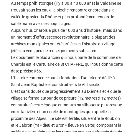
Au temps préhistorique (il y a 30 à 40 000 ans) la Valdaine se
trouvait sous les eaux, la pioche rencontre encore dans la
vallée le gravier du Rhône et plus profondément encore le
sable marin avec ses coquillages.
Aujourd’hui, Charols a plus de 1000 ans d’histoire ; mais dans
un moment d’effervescence révolutionnaire la plupart des
archives municipales ont été brûlées et l’histoire du village
jetée au vent, peu de renseignements subsistent.
Le document le plus ancien qui nous parle de la commune de
Charols est le Cartulaire de St CHAFFRE, qui nous donne cette
date précise 956.
L’histoire commence par la fondation d’un prieuré dédié à
Saint Jean Baptiste et construit vers le VIII siècle.
C’est sans doute que progressivement au IXème siècle que le
village se forma autour de ce prieuré (12 mètres x 12 mètres)
construite à cette époque et montra sa silhouette pittoresque
entre la rivière et un cercle de montagnes qui rappelle la
proximité des Alpes.. Le site est fertile, situé entre le Roubion
et le Jabron (Ya= dieu et Bron= fleuve en Celte) composant la