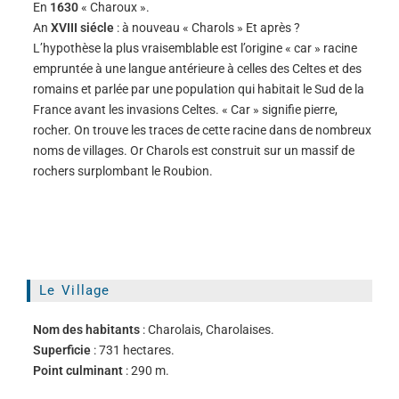
En
1630
« Charoux ».
An
XVIII siécle
: à nouveau « Charols » Et après ?
L’hypothèse la plus vraisemblable est l’origine « car » racine
empruntée à une langue antérieure à celles des Celtes et des
romains et parlée par une population qui habitait le Sud de la
France avant les invasions Celtes. « Car » signifie pierre,
rocher. On trouve les traces de cette racine dans de nombreux
noms de villages. Or Charols est construit sur un massif de
rochers surplombant le Roubion.
Le Village
Nom des habitants
: Charolais, Charolaises.
Superficie
: 731 hectares.
Point culminant
: 290 m.