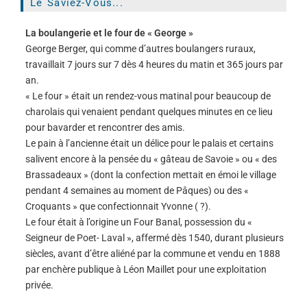
Le Saviez-Vous...
La boulangerie et le four de « George »
George Berger, qui comme d’autres boulangers ruraux,
travaillait 7 jours sur 7 dès 4 heures du matin et 365 jours par
an.
« Le four » était un rendez-vous matinal pour beaucoup de
charolais qui venaient pendant quelques minutes en ce lieu
pour bavarder et rencontrer des amis.
Le pain à l’ancienne était un délice pour le palais et certains
salivent encore à la pensée du « gâteau de Savoie » ou « des
Brassadeaux » (dont la confection mettait en émoi le village
pendant 4 semaines au moment de Pâques) ou des «
Croquants » que confectionnait Yvonne ( ?).
Le four était à l’origine un Four Banal, possession du «
Seigneur de Poet- Laval », affermé dès 1540, durant plusieurs
siècles, avant d’être aliéné par la commune et vendu en 1888
par enchère publique à Léon Maillet pour une exploitation
privée.