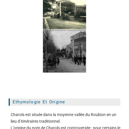
Ethymologie Et Origine
Charols est située dans la moyenne vallée du Roubion en un
lieu d’itinéraires traditionnel.
L’origine du nom de Charols est controversée : pour certains le