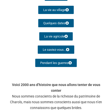
La vie au village
Quelques dates
La vie agricole
Le saviez-vous...
Pendant les guerres
Voici 2000 ans d’histoire que nous allons tenter de vous
conter
Nous sommes conscients de la richesse du patrimoine de
Charols, mais nous sommes conscients aussi que nous n’en
connaissons que quelques brides.