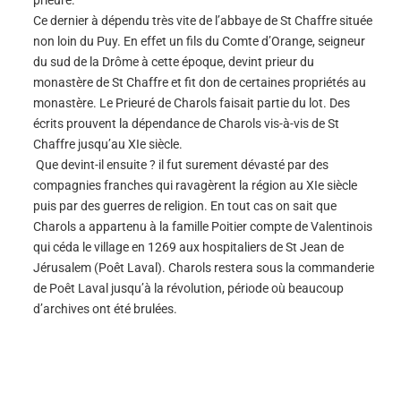
prieuré.
Ce dernier à dépendu très vite de l’abbaye de St Chaffre située
non loin du Puy. En effet un fils du Comte d’Orange, seigneur
du sud de la Drôme à cette époque, devint prieur du
monastère de St Chaffre et fit don de certaines propriétés au
monastère. Le Prieuré de Charols faisait partie du lot. Des
écrits prouvent la dépendance de Charols vis-à-vis de St
Chaffre jusqu’au XIe siècle.
Que devint-il ensuite ? il fut surement dévasté par des
compagnies franches qui ravagèrent la région au XIe siècle
puis par des guerres de religion. En tout cas on sait que
Charols a appartenu à la famille Poitier compte de Valentinois
qui céda le village en 1269 aux hospitaliers de St Jean de
Jérusalem (Poêt Laval). Charols restera sous la commanderie
de Poêt Laval jusqu’à la révolution, période où beaucoup
d’archives ont été brulées.