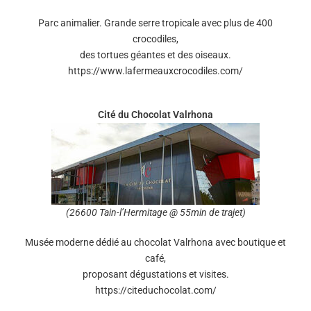
Parc animalier. Grande serre tropicale avec plus de 400
crocodiles,
des tortues géantes et des oiseaux.
https://www.lafermeauxcrocodiles.com/
Cité du Chocolat Valrhona
(26600 Tain-l’Hermitage @ 55min de trajet)
Musée moderne dédié au chocolat Valrhona avec boutique et
café,
proposant dégustations et visites.
https://citeduchocolat.com/