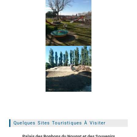
Quelques Sites Touristiques À Visiter
Palais des Bonbons du Nougat et des Souvenirs