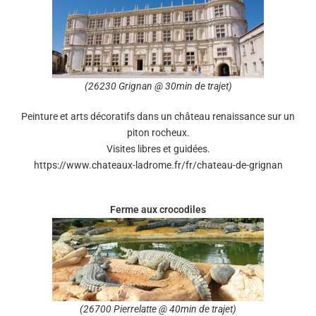
(26230 Grignan @ 30min de trajet)
Peinture et arts décoratifs dans un château renaissance sur un
piton rocheux.
Visites libres et guidées.
https://www.chateaux-ladrome.fr/fr/chateau-de-grignan
Ferme aux crocodiles
(26700 Pierrelatte @ 40min de trajet)