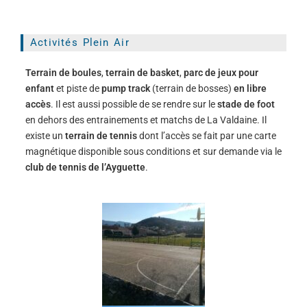
Activités Plein Air
Terrain de boules
,
terrain de basket
,
parc de jeux pour
enfant
et piste de
pump track
(terrain de bosses)
en libre
accès
. Il est aussi possible de se rendre sur le
stade de foot
en dehors des entrainements et matchs de La Valdaine. Il
existe un
terrain de tennis
dont l’accès se fait par une carte
magnétique disponible sous conditions et sur demande via le
club de tennis de l’Ayguette
.