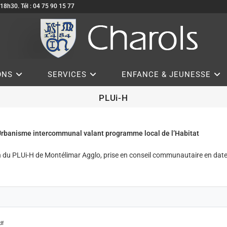
à 18h30. Tél : 04 75 90 15 77
ONS
SERVICES
ENFANCE & JEUNESSE
PLUi-H
Urbanisme intercommunal valant programme local de l’Habitat
ion du PLUi-H de Montélimar Agglo, prise en conseil communautaire en da
df