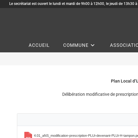
Le secrétariat est ouvert le lundi et mardi de 9h00 à 12h00, le jeudi de 13h30 
ACCUEIL
COMMUNE
ASSOCIATI
Plan Local d’
Délibération modificative de prescript
4.01_aNS_modification-prescription-PLUi-devenant-PLUi-H-tampon.p