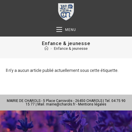
MENU
Enfance & jeunesse
>
Enfance & jeunesse
Il n’y a aucun article publié actuellement sous cette étiquette.
MAIRIE DE CHAROLS - 5 Place Carrovolis - 26450 CHAROLS | Tel. 04 75 90
15 77 | Mail.
mairie@charols.fr
-
Mentions légales