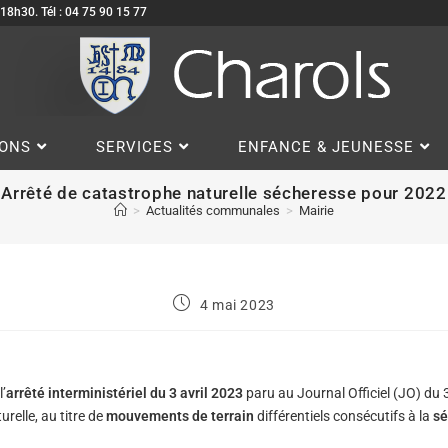
à 18h30. Tél : 04 75 90 15 77
IONS
SERVICES
ENFANCE & JEUNESSE
Arrêté de catastrophe naturelle sécheresse pour 2022
>
Actualités communales
>
Mairie
4 mai 2023
l’
arrêté interministériel du 3 avril 2023
paru au Journal Officiel (JO) du
urelle, au titre de
mouvements de terrain
différentiels consécutifs à la
sé