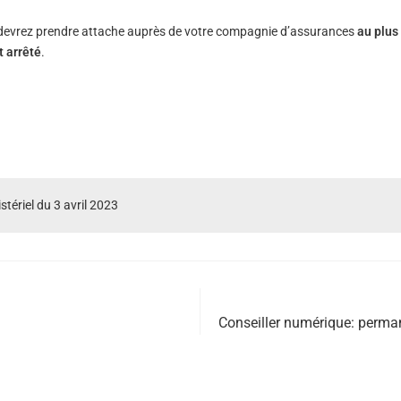
s devrez prendre attache auprès de votre compagnie d’assurances
au plus 
t arrêté
.
stériel du 3 avril 2023
Conseiller numérique: perma