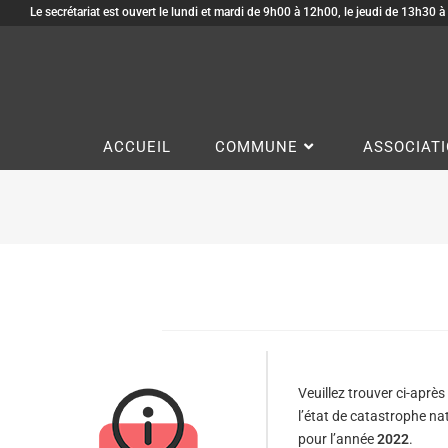
Le secrétariat est ouvert le lundi et mardi de 9h00 à 12h00, le jeudi de 13h30 
ACCUEIL
COMMUNE
ASSOCIAT
Veuillez trouver ci-après 
l’état de catastrophe nat
pour l’année
2022
.