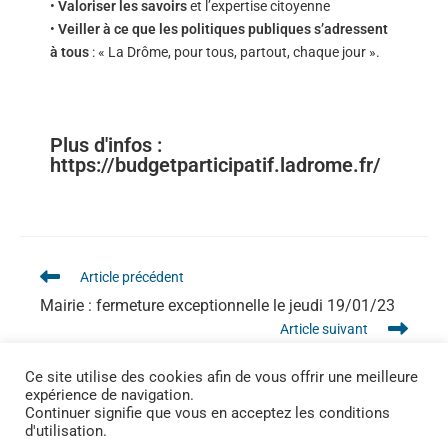
•
Valoriser les savoirs
et l’expertise citoyenne
•
Veiller à ce que les politiques publiques s’adressent
à tous
: « La Drôme, pour tous, partout, chaque jour ».
Plus d'infos :
https://budgetparticipatif.ladrome.fr/
Article précédent
Mairie : fermeture exceptionnelle le jeudi 19/01/23
Article suivant
Voeux du Maire 2023 : retour en images
Ce site utilise des cookies afin de vous offrir une meilleure
expérience de navigation.
Continuer signifie que vous en acceptez les conditions
d'utilisation.