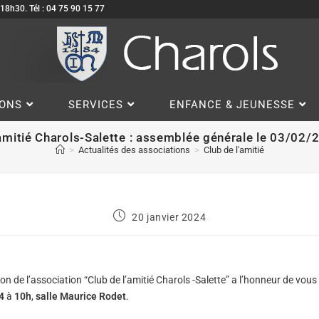
à 18h30. Tél : 04 75 90 15 77
IONS
SERVICES
ENFANCE & JEUNESSE
’amitié Charols-Salette : assemblée générale le 03/02/
>
Actualités des associations
>
Club de l'amitié
20 janvier 2024
on de l’association “Club de l’amitié Charols -Salette” a l’honneur de vous
4
à
10h
,
salle Maurice Rodet
.