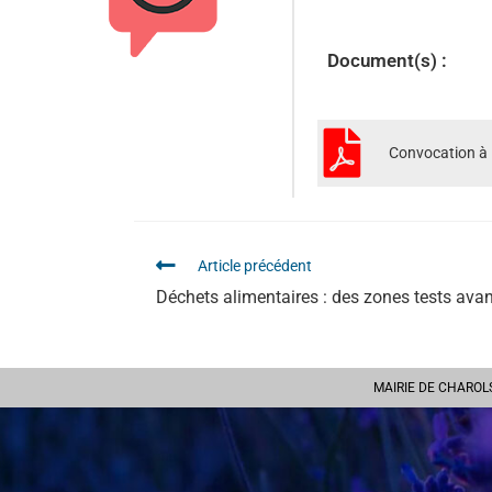
Document(s) :
Convocation à l
Article précédent
Déchets alimentaires : des zones tests ava
MAIRIE DE CHAROLS -