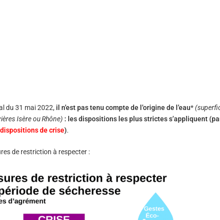
ral du 31 mai 2022
,
il n’est pas tenu compte de l’origine de l’eau
*
(superfi
vières Isère ou Rhône)
: l
es dispositions les plus strictes s’appliquent (p
dispositions de crise
)
.
res de restriction à respecter :