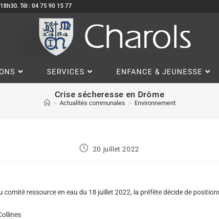
à 18h30. Tél : 04 75 90 15 77
IONS
SERVICES
ENFANCE & JEUNESSE
Crise sécheresse en Drôme
>
Actualités communales
>
Environnement
20 juillet 2022
u comité ressource en eau du 18 juillet 2022, la préfète décide de positio
ollines