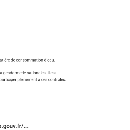
matière de consommation d’eau.
 la gendarmerie nationales. Il est
participer pleinement à ces contrôles.
.gouv.fr/...