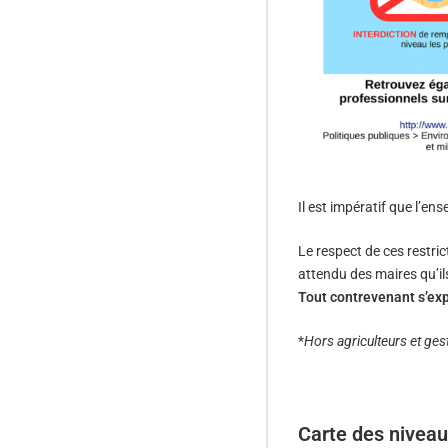
Il est impératif que l’
Le respect de ces restric
attendu des maires qu’il
Tout contrevenant s’ex
*
Hors agriculteurs et ges
Carte des niveaux