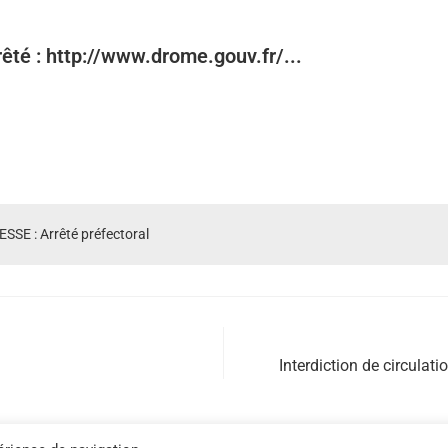
rêté : http://www.drome.gouv.fr/...
SE : Arrêté préfectoral
Interdiction de circulat