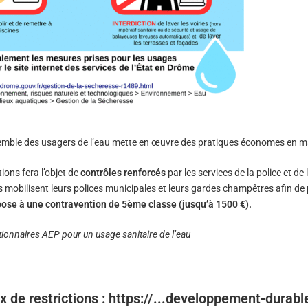
ensemble des usagers de l’eau mette en œuvre des pratiques économes en 
tions fera l’objet de
contrôles renforcés
par les services de la police et de
s mobilisent leurs polices municipales et leurs gardes champêtres afin de 
pose à une contravention de 5ème classe (jusqu’à 1500 €).
tionnaires AEP pour un usage sanitaire de l’eau
 de restrictions : https://...developpement-durable