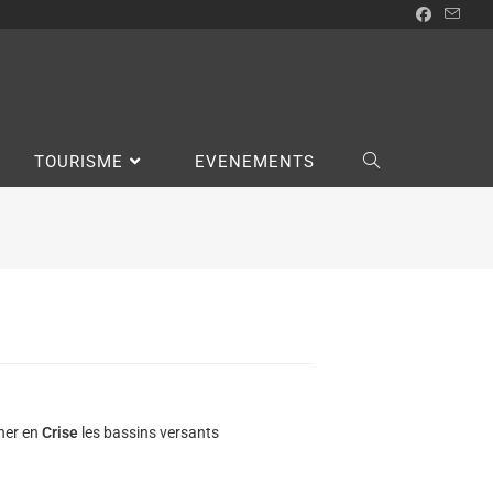
TOURISME
EVENEMENTS
nner en
Crise
les bassins versants