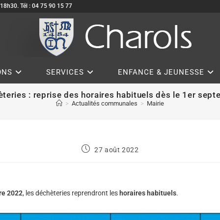
à 18h30. Tél : 04 75 90 15 77
ONS
SERVICES
ENFANCE & JEUNESSE
teries : reprise des horaires habituels dès le 1er sep
>
Actualités communales
>
Mairie
27 août 2022
re 2022
, les déchèteries reprendront les
horaires habituels
.