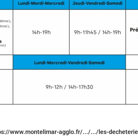
tps://www.montelimar-agglo.fr/.../.../les-decheteri