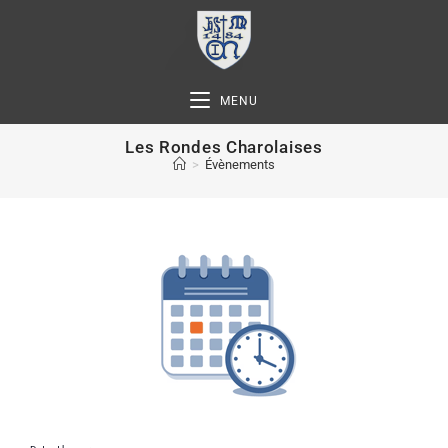
MENU
Les Rondes Charolaises
>
Évènements