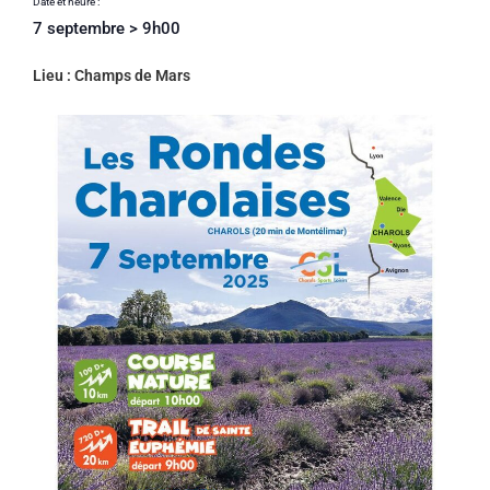
Date et heure :
7 septembre
>
9h00
Lieu : Champs de Mars