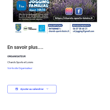
En savoir plus....
ORGANISATEUR
Charols Sports et Loisirs
Voir le site Organisateur
Ajouter au calendrier