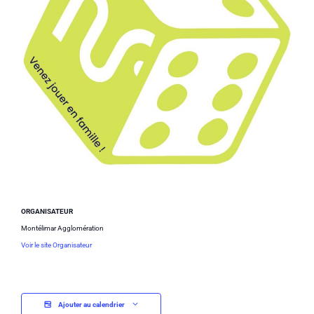
ORGANISATEUR
Montélimar Agglomération
Voir le site Organisateur
Ajouter au calendrier