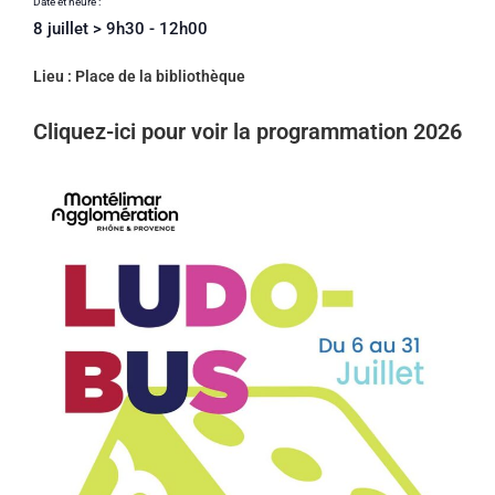
Date et heure :
8 juillet
>
9h30
-
12h00
Lieu : Place de la bibliothèque
Cliquez-ici pour voir la programmation 2026