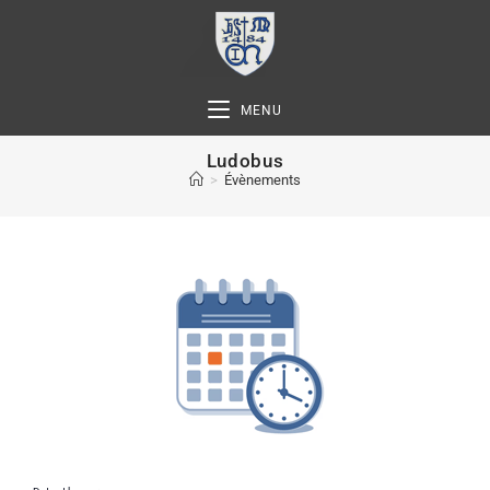
MENU
Ludobus
>
Évènements