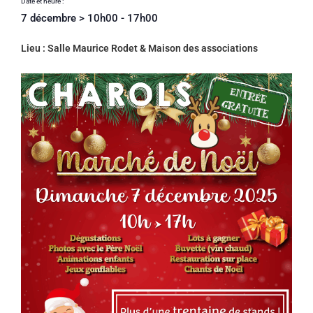
Date et heure :
7 décembre
>
10h00
-
17h00
Lieu : Salle Maurice Rodet & Maison des associations