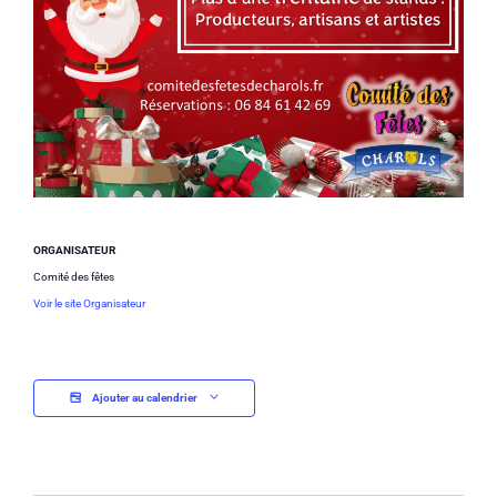
ORGANISATEUR
Comité des fêtes
Voir le site Organisateur
Ajouter au calendrier