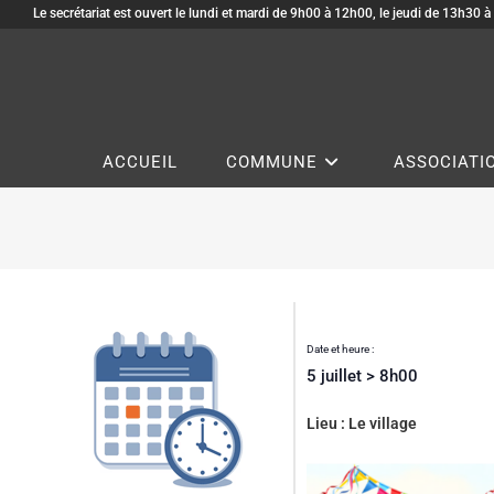
Le secrétariat est ouvert le lundi et mardi de 9h00 à 12h00, le jeudi de 13h30 
ACCUEIL
COMMUNE
ASSOCIATI
Date et heure :
5 juillet
>
8h00
Lieu : Le village