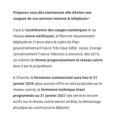
Préparez-vous dès maintenant afin d’éviter une
coupure de vos services internet & téléphone !
Face à l’
accélération des usages numériques
et au
réseau
cuivre vieillissant
, la fibre est massivement
déployée en France dans le cadre du Plan
gouvernemental France Très Haut Débit. Aussi, Orange
(anciennement France Telecom) a annoncé, dès 2019,
sa volonté de
fermer progressivement le réseau cuivre
dont il est le propriétaire.
A Charols, la
fermeture commerciale aura lieu le 31
janvier 2026
(plus aucune offre ne sera proposée sur le
réseau cuivre), la
fermeture technique étant
programmée au 31 janvier 2027
(les services encore
actifs sur le réseau cuivre seront arrêtés, le démontage
physique du cuivre pourra débuter)