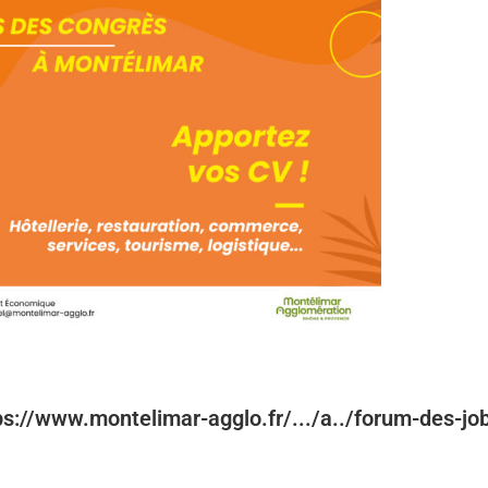
ttps://www.montelimar-agglo.fr/.../a../forum-des-jo