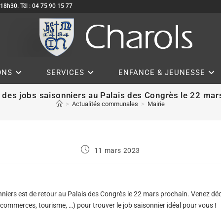
à 18h30. Tél : 04 75 90 15 77
ONS
SERVICES
ENFANCE & JEUNESSE
des jobs saisonniers au Palais des Congrès le 22 ma
>
Actualités communales
>
Mairie
11 mars 2023
niers est de retour au Palais des Congrès le 22 mars prochain. Venez déc
, commerces, tourisme, …) pour trouver le job saisonnier idéal pour vous !