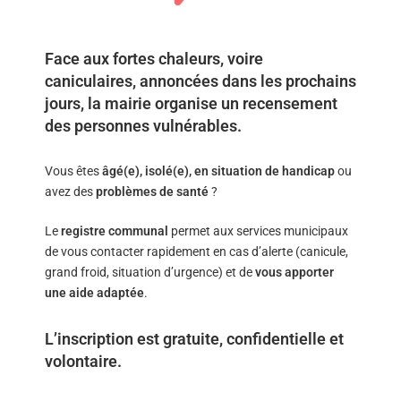
Face aux
fortes chaleurs
,
voire
caniculaires
, annoncées dans les prochains
jours,
la mairie organise un recensement
des personnes vulnérables.
Vous êtes
âgé(e), isolé(e), en situation de handicap
ou
avez des
problèmes de santé
?
Le
registre communal
permet aux services municipaux
de vous contacter rapidement en cas d’alerte (canicule,
grand froid, situation d’urgence) et de
vous apporter
une aide adaptée
.
L’inscription est
gratuite
,
confidentielle
et
volontaire
.