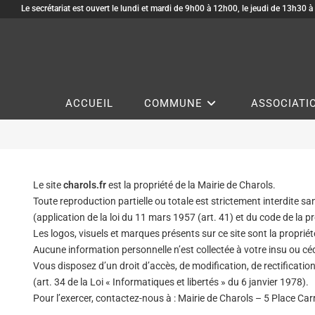
Le secrétariat est ouvert le lundi et mardi de 9h00 à 12h00, le jeudi de 13h30 
ACCUEIL
COMMUNE
ASSOCIATI
Le site
charols.fr
est la propriété de la Mairie de Charols.
Toute reproduction partielle ou totale est strictement interdite sa
(application de la loi du 11 mars 1957 (art. 41) et du code de la pro
Les logos, visuels et marques présents sur ce site sont la propriét
Aucune information personnelle n’est collectée à votre insu ou céd
Vous disposez d’un droit d’accès, de modification, de rectificat
(art. 34 de la Loi « Informatiques et libertés » du 6 janvier 1978).
Pour l’exercer, contactez-nous à : Mairie de Charols – 5 Place Ca