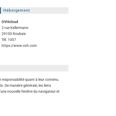
Hébergement
OVHcloud
2 rue Kellermann
29100 Roubaix
Tél. 1007
https://www.ovh.com
e responsabilité quant à leur contenu.
s. De manière générale, les liens
’une nouvelle fenêtre du navigateur et