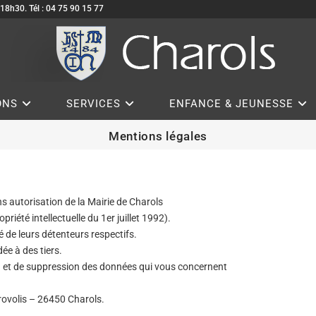
à 18h30. Tél : 04 75 90 15 77
ONS
SERVICES
ENFANCE & JEUNESSE
Mentions légales
ns autorisation de la Mairie de Charols
priété intellectuelle du 1er juillet 1992).
é de leurs détenteurs respectifs.
ée à des tiers.
ion et de suppression des données qui vous concernent
rrovolis – 26450 Charols.