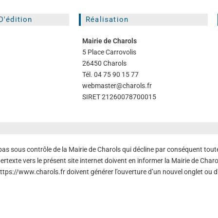
'édition
Réalisation
Mairie de Charols
5 Place Carrovolis
26450 Charols
Tél. 04 75 90 15 77
webmaster@charols.fr
SIRET 21260078700015
 pas sous contrôle de la Mairie de Charols qui décline par conséquent tout
texte vers le présent site internet doivent en informer la Mairie de Charol
https://www.charols.fr doivent générer l’ouverture d’un nouvel onglet ou d