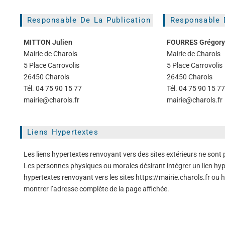
Responsable De La Publication
Responsable D
MITTON Julien
FOURRES Grégory
Mairie de Charols
Mairie de Charols
5 Place Carrovolis
5 Place Carrovolis
26450 Charols
26450 Charols
Tél. 04 75 90 15 77
Tél. 04 75 90 15 77
mairie@charols.fr
mairie@charols.fr
Liens Hypertextes
Les liens hypertextes renvoyant vers des sites extérieurs ne sont
Les personnes physiques ou morales désirant intégrer un lien hyper
hypertextes renvoyant vers les sites https://mairie.charols.fr ou 
montrer l’adresse complète de la page affichée.