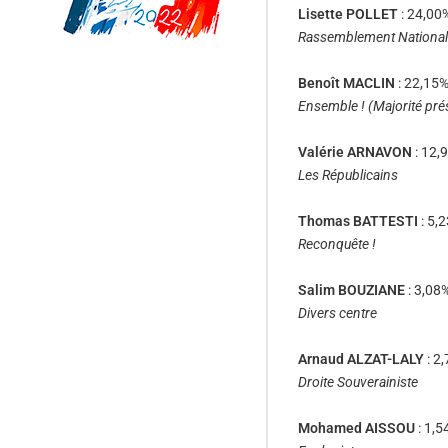
Lisette POLLET
: 24,00
Rassemblement National
Benoît MACLIN
: 22,15%
Ensemble ! (Majorité prés
Valérie ARNAVON
: 12,
Les Républicains
Thomas BATTESTI
: 5,
Reconquête !
Salim BOUZIANE
: 3,08
Divers centre
Arnaud ALZAT-LALY
: 2
Droite Souverainiste
Mohamed AISSOU
: 1,5