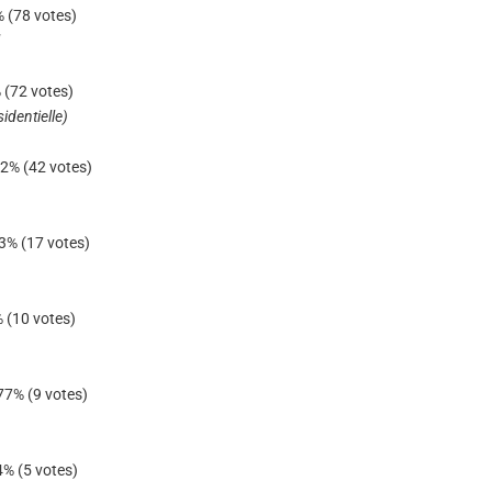
% (78 votes)
 (72 votes)
identielle)
92% (42 votes)
23% (17 votes)
% (10 votes)
,77% (9 votes)
4% (5 votes)