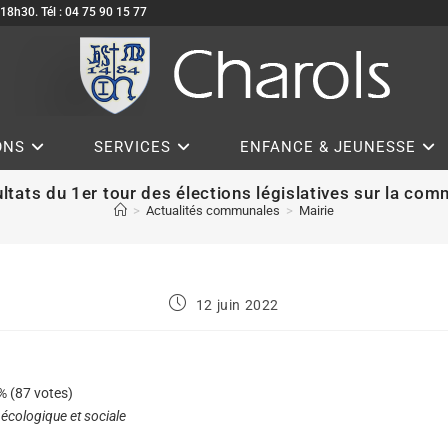
à 18h30. Tél : 04 75 90 15 77
ONS
SERVICES
ENFANCE & JEUNESSE
ltats du 1er tour des élections législatives sur la co
>
Actualités communales
>
Mairie
12 juin 2022
% (87 votes)
écologique et sociale