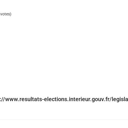
 votes)
)
s://www.resultats-elections.interieur.gouv.fr/legisl