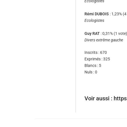
Ecologistes
Rémi DUBOIS
: 1,23% (4
Ecologistes
Guy RAT
: 0,31% (1 vote
Divers extrême gauche
Inscrits : 670
Exprimés : 325
Blancs : 5
Nuls : 0
Voir aussi : http