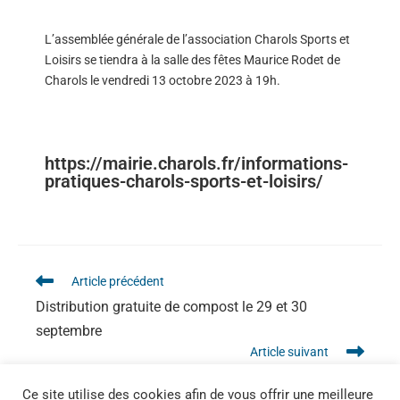
L’assemblée générale de l’association Charols Sports et
Loisirs se tiendra à la salle des fêtes Maurice Rodet de
Charols le vendredi 13 octobre 2023 à 19h.
https://mairie.charols.fr/informations-
pratiques-charols-sports-et-loisirs/
Article précédent
Distribution gratuite de compost le 29 et 30
septembre
Article suivant
Qu’est ce que le dispositif d’alerte FR-Alert ?
Ce site utilise des cookies afin de vous offrir une meilleure