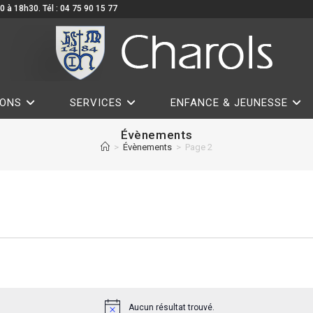
0 à 18h30. Tél : 04 75 90 15 77
IONS
SERVICES
ENFANCE & JEUNESSE
Évènements
>
Évènements
>
Page 2
Aucun résultat trouvé.
N