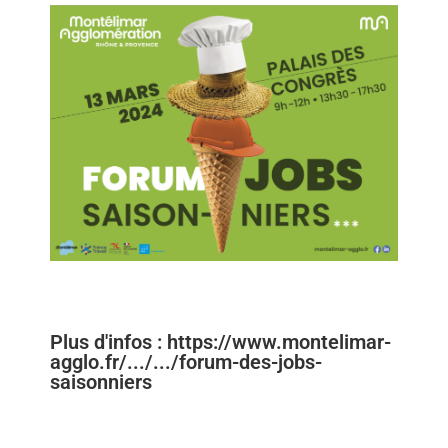
Plus d'infos : https://www.montelimar-
agglo.fr/.../.../forum-des-jobs-
saisonniers