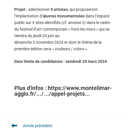
Projet :
sélectionner
9 artistes
, qui proposeront
l’implantation d’
œuvres monumentales
dans l’espace
public sur 9 sites identifiés (cf. annexe 2) dans le cadre
du festival d’art contemporain « hors-les-murs » qui se
tiendra du jeudi 20 juin au
dimanche 3 novembre 2024 et dont le thème de la
première édition sera « couleurs / colors ».
Date limite de candidature : vendredi 29 mars 2024
Plus d'infos : https://www.montelimar-
agglo.fr/.../.../appel-projets...
Article précédent