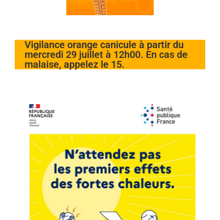
Vigilance orange canicule à partir du
mercredi 29 juillet à 12h00. En cas de
malaise, appelez le 15.