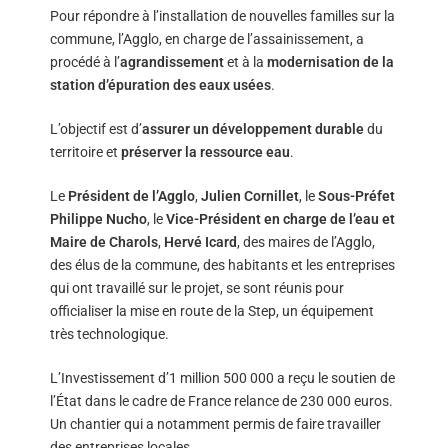
Pour répondre à l’installation de nouvelles familles sur la
commune, l’Agglo, en charge de l’assainissement, a
procédé à l’
agrandissement
et à la
modernisation de la
station d’épuration des eaux usées
.
L’objectif est d’
assurer un développement durable
du
territoire et
préserver la ressource eau
.
Le
Président de l’Agglo
,
Julien Cornillet
, le
Sous-Préfet
Philippe Nucho
, le
Vice-Président en charge de l’eau et
Maire de Charols
,
Hervé Icard
, des maires de l’Agglo,
des élus de la commune, des habitants et les entreprises
qui ont travaillé sur le projet, se sont réunis pour
officialiser la mise en route de la Step, un équipement
très technologique.
L’Investissement d’1 million 500 000 a reçu le soutien de
l’État dans le cadre de France relance de 230 000 euros.
Un chantier qui a notamment permis de faire travailler
des entreprises locales.