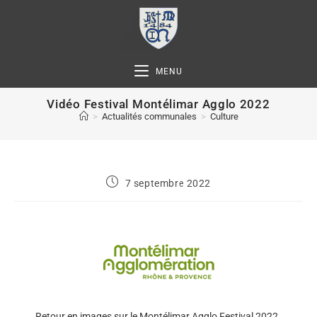
MENU
Vidéo Festival Montélimar Agglo 2022
>
Actualités communales
>
Culture
7 septembre 2022
Retour en images sur le Montélimar Agglo Festival 2022